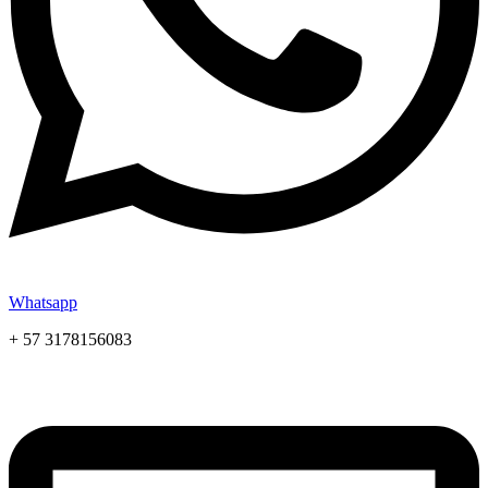
Whatsapp
+ 57 3178156083