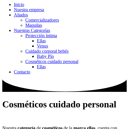
Inicio
Nuestra empresa
Aliados
Comercializadores
Maquilas
Nuestras Categorías
Protección íntima
Ellas
Venus
Cuidado corporal bebés
Baby Pío
Cosméticos cuidado personal
Ellas
Contacto
Cosméticos cuidado personal
Nuestra
categoría
de
cosméticos
de la
marca ellas
, cuenta con